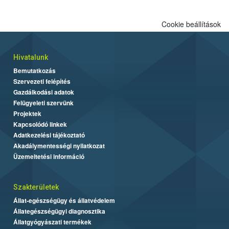
Cookie beállítások
Hivatalunk
Bemutatkozás
Szervezeti felépítés
Gazdálkodási adatok
Felügyeleti szervünk
Projektek
Kapcsolódó linkek
Adatkezelési tájékoztató
Akadálymentességi nyilatkozat
Üzemeltetési információ
Szakterületek
Állat-egészségügy és állatvédelem
Állategészségügyi diagnosztika
Állatgyógyászati termékek