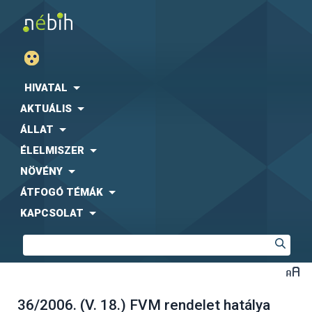
HIVATAL
AKTUÁLIS
ÁLLAT
ÉLELMISZER
NÖVÉNY
ÁTFOGÓ TÉMÁK
KAPCSOLAT
36/2006. (V. 18.) FVM rendelet hatálya