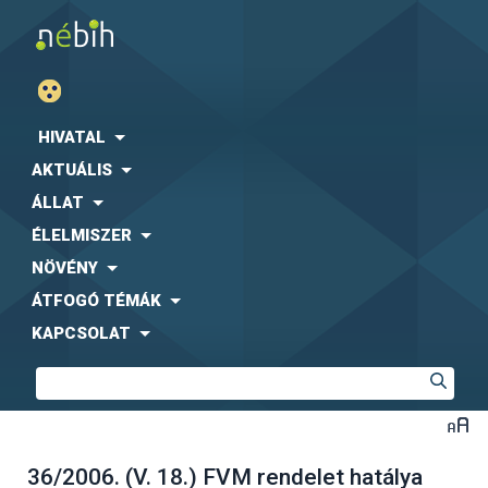
HIVATAL
AKTUÁLIS
ÁLLAT
ÉLELMISZER
NÖVÉNY
ÁTFOGÓ TÉMÁK
KAPCSOLAT
36/2006. (V. 18.) FVM rendelet hatálya