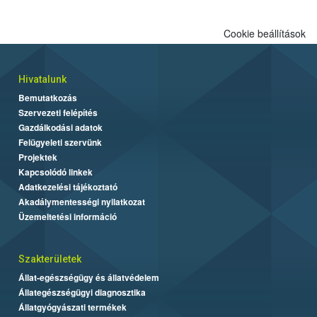
Cookie beállítások
Hivatalunk
Bemutatkozás
Szervezeti felépítés
Gazdálkodási adatok
Felügyeleti szervünk
Projektek
Kapcsolódó linkek
Adatkezelési tájékoztató
Akadálymentességi nyilatkozat
Üzemeltetési információ
Szakterületek
Állat-egészségügy és állatvédelem
Állategészségügyi diagnosztika
Állatgyógyászati termékek