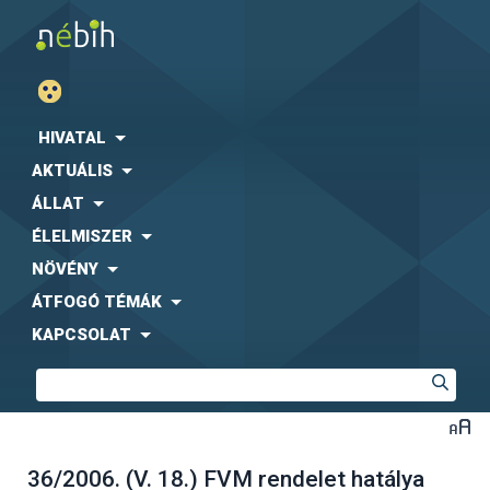
HIVATAL
AKTUÁLIS
ÁLLAT
ÉLELMISZER
NÖVÉNY
ÁTFOGÓ TÉMÁK
KAPCSOLAT
36/2006. (V. 18.) FVM rendelet hatálya