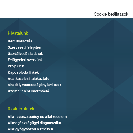
Cookie beállítások
Hivatalunk
Bemutatkozás
Szervezeti felépítés
Gazdálkodási adatok
Felügyeleti szervünk
Projektek
Kapcsolódó linkek
Adatkezelési tájékoztató
Akadálymentességi nyilatkozat
Üzemeltetési információ
Szakterületek
Állat-egészségügy és állatvédelem
Állategészségügyi diagnosztika
Állatgyógyászati termékek