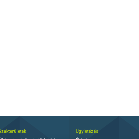
Szakterületek
Ügyintézés