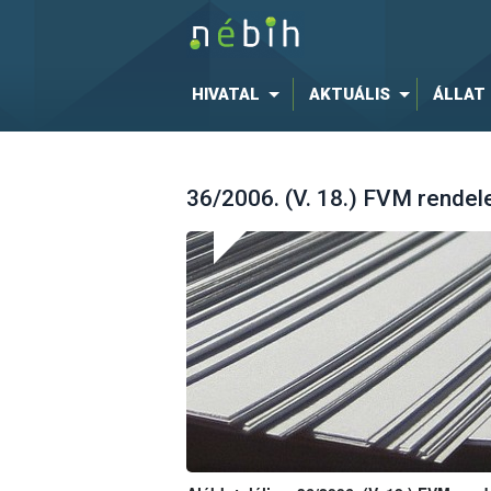
HIVATAL
AKTUÁLIS
ÁLLAT
36/2006. (V. 18.) FVM rendelet