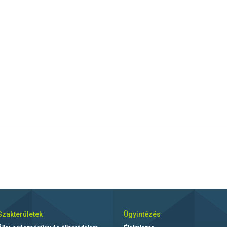
Szakterületek
Ügyintézés