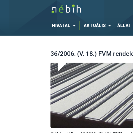
HIVATAL
AKTUÁLIS
ÁLLAT
36/2006. (V. 18.) FVM rendelet