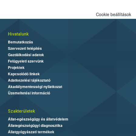
Cookie beállítások
Hivatalunk
Bemutatkozás
Szervezeti felépítés
Gazdálkodási adatok
Felügyeleti szervünk
Projektek
Kapcsolódó linkek
Adatkezelési tájékoztató
Akadálymentességi nyilatkozat
Üzemeltetési információ
Szakterületek
Állat-egészségügy és állatvédelem
Állategészségügyi diagnosztika
Állatgyógyászati termékek