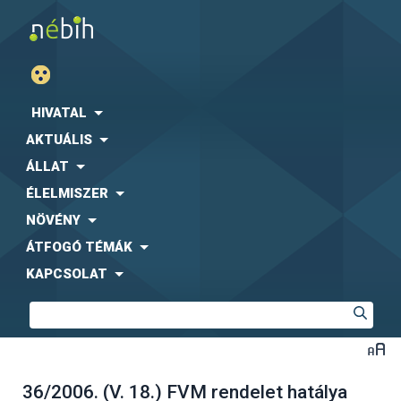
HIVATAL
AKTUÁLIS
ÁLLAT
ÉLELMISZER
NÖVÉNY
ÁTFOGÓ TÉMÁK
KAPCSOLAT
36/2006. (V. 18.) FVM rendelet hatálya