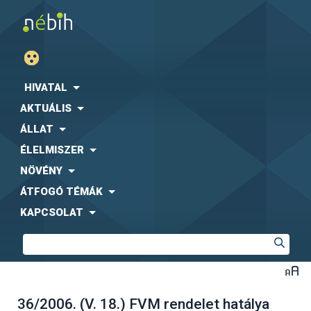
HIVATAL
AKTUÁLIS
ÁLLAT
ÉLELMISZER
NÖVÉNY
ÁTFOGÓ TÉMÁK
KAPCSOLAT
36/2006. (V. 18.) FVM rendelet hatálya