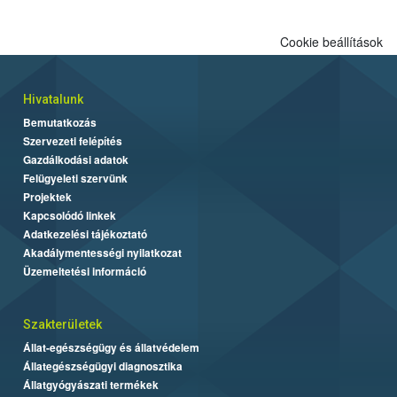
Cookie beállítások
Hivatalunk
Bemutatkozás
Szervezeti felépítés
Gazdálkodási adatok
Felügyeleti szervünk
Projektek
Kapcsolódó linkek
Adatkezelési tájékoztató
Akadálymentességi nyilatkozat
Üzemeltetési információ
Szakterületek
Állat-egészségügy és állatvédelem
Állategészségügyi diagnosztika
Állatgyógyászati termékek