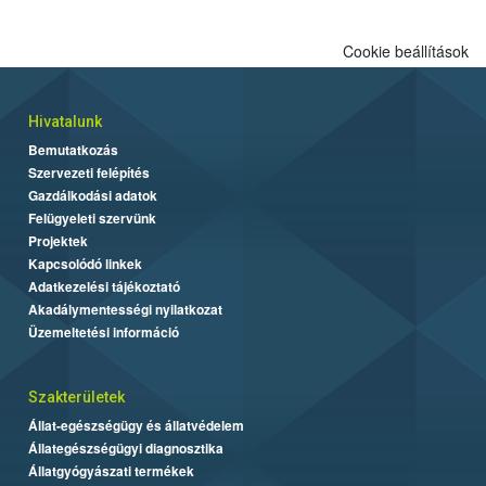
Cookie beállítások
Hivatalunk
Bemutatkozás
Szervezeti felépítés
Gazdálkodási adatok
Felügyeleti szervünk
Projektek
Kapcsolódó linkek
Adatkezelési tájékoztató
Akadálymentességi nyilatkozat
Üzemeltetési információ
Szakterületek
Állat-egészségügy és állatvédelem
Állategészségügyi diagnosztika
Állatgyógyászati termékek