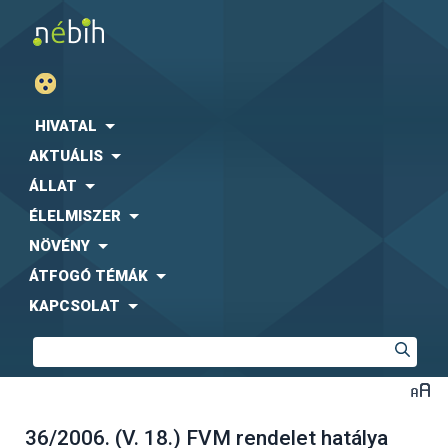
HIVATAL
AKTUÁLIS
ÁLLAT
ÉLELMISZER
NÖVÉNY
ÁTFOGÓ TÉMÁK
KAPCSOLAT
36/2006. (V. 18.) FVM rendelet hatálya