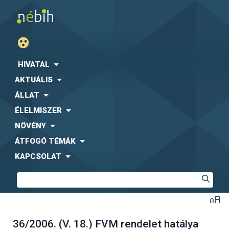
HIVATAL
AKTUÁLIS
ÁLLAT
ÉLELMISZER
NÖVÉNY
ÁTFOGÓ TÉMÁK
KAPCSOLAT
36/2006. (V. 18.) FVM rendelet hatálya