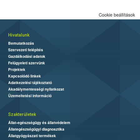
Cookie beállítások
Hivatalunk
Bemutatkozás
Szervezeti felépítés
Gazdálkodási adatok
Felügyeleti szervünk
Projektek
Kapcsolódó linkek
Adatkezelési tájékoztató
Akadálymentességi nyilatkozat
Üzemeltetési információ
Szakterületek
Állat-egészségügy és állatvédelem
Állategészségügyi diagnosztika
Állatgyógyászati termékek