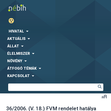
HIVATAL
AKTUÁLIS
ÁLLAT
ÉLELMISZER
NÖVÉNY
ÁTFOGÓ TÉMÁK
KAPCSOLAT
36/2006. (V. 18.) FVM rendelet hatálya