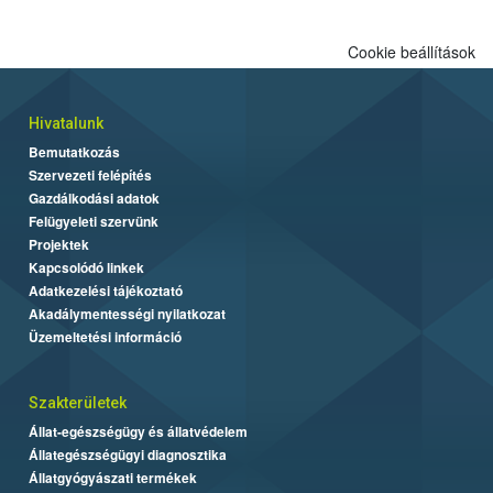
Cookie beállítások
Hivatalunk
Bemutatkozás
Szervezeti felépítés
Gazdálkodási adatok
Felügyeleti szervünk
Projektek
Kapcsolódó linkek
Adatkezelési tájékoztató
Akadálymentességi nyilatkozat
Üzemeltetési információ
Szakterületek
Állat-egészségügy és állatvédelem
Állategészségügyi diagnosztika
Állatgyógyászati termékek