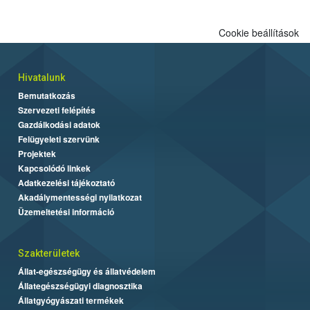
Cookie beállítások
Hivatalunk
Bemutatkozás
Szervezeti felépítés
Gazdálkodási adatok
Felügyeleti szervünk
Projektek
Kapcsolódó linkek
Adatkezelési tájékoztató
Akadálymentességi nyilatkozat
Üzemeltetési információ
Szakterületek
Állat-egészségügy és állatvédelem
Állategészségügyi diagnosztika
Állatgyógyászati termékek