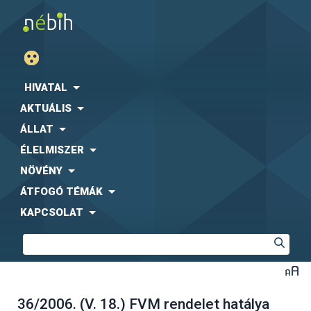
HIVATAL
AKTUÁLIS
ÁLLAT
ÉLELMISZER
NÖVÉNY
ÁTFOGÓ TÉMÁK
KAPCSOLAT
36/2006. (V. 18.) FVM rendelet hatálya