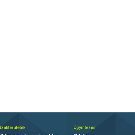
Szakterületek
Ügyintézés