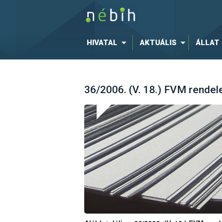
HIVATAL
AKTUÁLIS
ÁLLAT
36/2006. (V. 18.) FVM rendelet