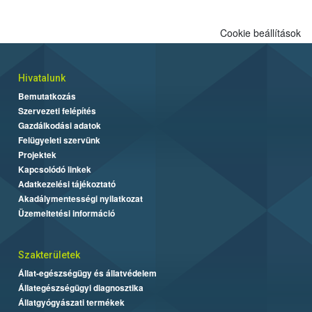
Cookie beállítások
Hivatalunk
Bemutatkozás
Szervezeti felépítés
Gazdálkodási adatok
Felügyeleti szervünk
Projektek
Kapcsolódó linkek
Adatkezelési tájékoztató
Akadálymentességi nyilatkozat
Üzemeltetési információ
Szakterületek
Állat-egészségügy és állatvédelem
Állategészségügyi diagnosztika
Állatgyógyászati termékek