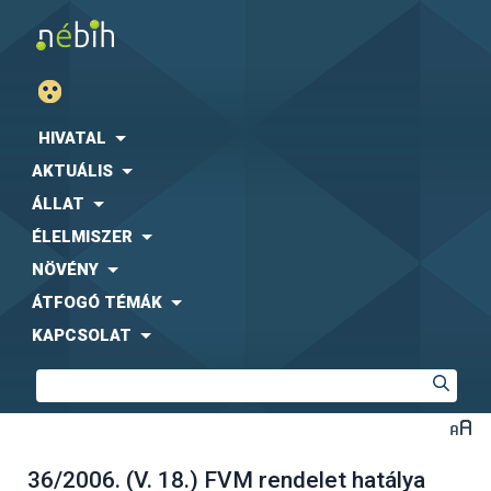
HIVATAL
AKTUÁLIS
ÁLLAT
ÉLELMISZER
NÖVÉNY
ÁTFOGÓ TÉMÁK
KAPCSOLAT
36/2006. (V. 18.) FVM rendelet hatálya