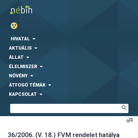
HIVATAL
AKTUÁLIS
ÁLLAT
ÉLELMISZER
NÖVÉNY
ÁTFOGÓ TÉMÁK
KAPCSOLAT
36/2006. (V. 18.) FVM rendelet hatálya