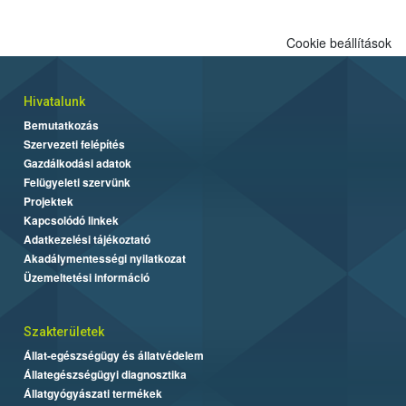
Cookie beállítások
Hivatalunk
Bemutatkozás
Szervezeti felépítés
Gazdálkodási adatok
Felügyeleti szervünk
Projektek
Kapcsolódó linkek
Adatkezelési tájékoztató
Akadálymentességi nyilatkozat
Üzemeltetési információ
Szakterületek
Állat-egészségügy és állatvédelem
Állategészségügyi diagnosztika
Állatgyógyászati termékek