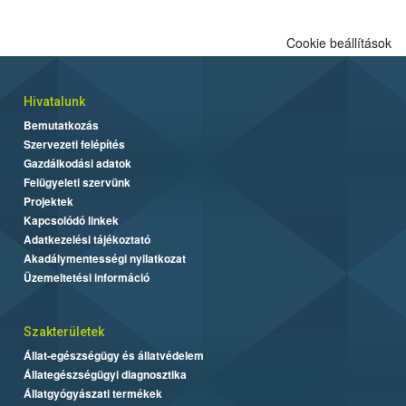
Cookie beállítások
Hivatalunk
Bemutatkozás
Szervezeti felépítés
Gazdálkodási adatok
Felügyeleti szervünk
Projektek
Kapcsolódó linkek
Adatkezelési tájékoztató
Akadálymentességi nyilatkozat
Üzemeltetési információ
Szakterületek
Állat-egészségügy és állatvédelem
Állategészségügyi diagnosztika
Állatgyógyászati termékek