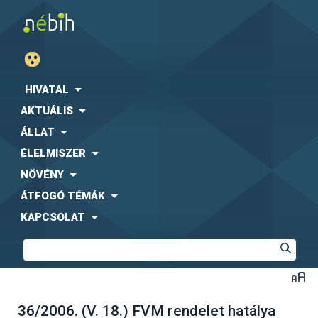
HIVATAL
AKTUÁLIS
ÁLLAT
ÉLELMISZER
NÖVÉNY
ÁTFOGÓ TÉMÁK
KAPCSOLAT
36/2006. (V. 18.) FVM rendelet hatálya