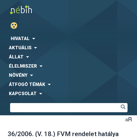
HIVATAL
AKTUÁLIS
ÁLLAT
ÉLELMISZER
NÖVÉNY
ÁTFOGÓ TÉMÁK
KAPCSOLAT
36/2006. (V. 18.) FVM rendelet hatálya