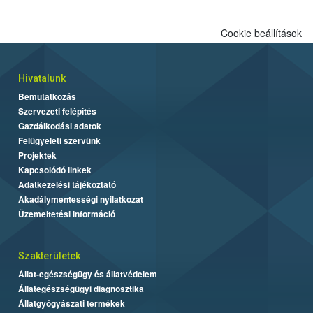
Cookie beállítások
Hivatalunk
Bemutatkozás
Szervezeti felépítés
Gazdálkodási adatok
Felügyeleti szervünk
Projektek
Kapcsolódó linkek
Adatkezelési tájékoztató
Akadálymentességi nyilatkozat
Üzemeltetési információ
Szakterületek
Állat-egészségügy és állatvédelem
Állategészségügyi diagnosztika
Állatgyógyászati termékek