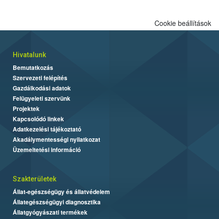
Cookie beállítások
Hivatalunk
Bemutatkozás
Szervezeti felépítés
Gazdálkodási adatok
Felügyeleti szervünk
Projektek
Kapcsolódó linkek
Adatkezelési tájékoztató
Akadálymentességi nyilatkozat
Üzemeltetési információ
Szakterületek
Állat-egészségügy és állatvédelem
Állategészségügyi diagnosztika
Állatgyógyászati termékek