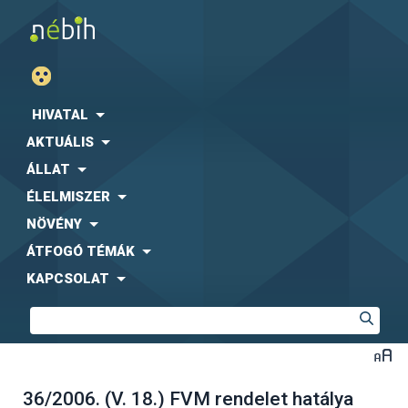
HIVATAL
AKTUÁLIS
ÁLLAT
ÉLELMISZER
NÖVÉNY
ÁTFOGÓ TÉMÁK
KAPCSOLAT
36/2006. (V. 18.) FVM rendelet hatálya