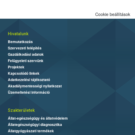
Cookie beállítások
Hivatalunk
Bemutatkozás
Szervezeti felépítés
Gazdálkodási adatok
Felügyeleti szervünk
Projektek
Kapcsolódó linkek
Adatkezelési tájékoztató
Akadálymentességi nyilatkozat
Üzemeltetési információ
Szakterületek
Állat-egészségügy és állatvédelem
Állategészségügyi diagnosztika
Állatgyógyászati termékek