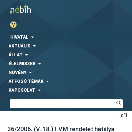
HIVATAL
AKTUÁLIS
ÁLLAT
ÉLELMISZER
NÖVÉNY
ÁTFOGÓ TÉMÁK
KAPCSOLAT
36/2006. (V. 18.) FVM rendelet hatálya