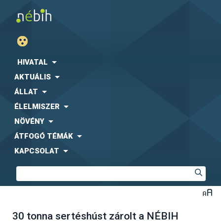
HIVATAL
AKTUÁLIS
ÁLLAT
ÉLELMISZER
NÖVÉNY
ÁTFOGÓ TÉMÁK
KAPCSOLAT
30 tonna sertéshúst zárolt a NÉBIH