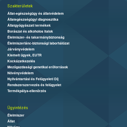
Szakterületek
Állat-egészségügy és állatvédelem
Állategészségügyi diagnosztika
Állatgyógyászati termékek
Borászat és alkoholos italok
Élelmiszer- és takarmánybiztonság
Élelmiszerlánc-biztonsági laborhálózat
Járványvédelem
Kiemelt ügyek, EUTR
Kockázatkezelés
Mezőgazdasági genetikai erőforrások
Növényvédelem
Nyilvántartási és Felügyeleti Díj
Rendszerszervezés és felügyelet
Termékpálya-ellenőrzés
Ügyintézés
Élelmiszer
Állat
Növény