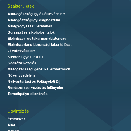
Szakterületek
Állat-egészségügy és állatvédelem
Állategészségügyi diagnosztika
Állatgyógyászati termékek
Borászat és alkoholos italok
Élelmiszer- és takarmánybiztonság
Élelmiszerlánc-biztonsági laborhálózat
Járványvédelem
Kiemelt ügyek, EUTR
Kockázatkezelés
Mezőgazdasági genetikai erőforrások
Növényvédelem
Nyilvántartási és Felügyeleti Díj
Rendszerszervezés és felügyelet
Termékpálya-ellenőrzés
Ügyintézés
Élelmiszer
Állat
Növény