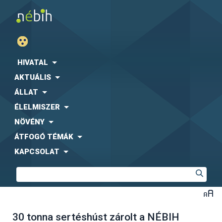
HIVATAL
AKTUÁLIS
ÁLLAT
ÉLELMISZER
NÖVÉNY
ÁTFOGÓ TÉMÁK
KAPCSOLAT
30 tonna sertéshúst zárolt a NÉBIH