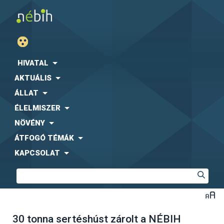
HIVATAL
AKTUÁLIS
ÁLLAT
ÉLELMISZER
NÖVÉNY
ÁTFOGÓ TÉMÁK
KAPCSOLAT
30 tonna sertéshúst zárolt a NÉBIH