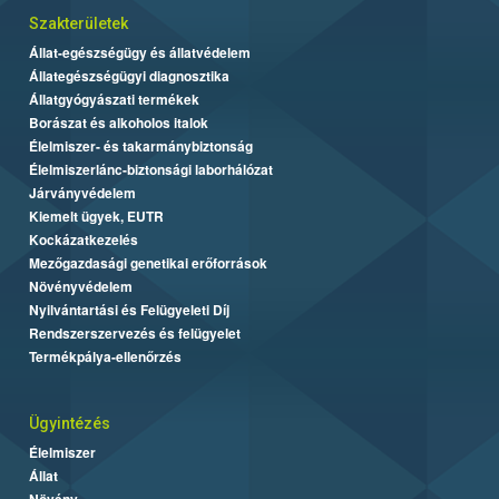
Szakterületek
Állat-egészségügy és állatvédelem
Állategészségügyi diagnosztika
Állatgyógyászati termékek
Borászat és alkoholos italok
Élelmiszer- és takarmánybiztonság
Élelmiszerlánc-biztonsági laborhálózat
Járványvédelem
Kiemelt ügyek, EUTR
Kockázatkezelés
Mezőgazdasági genetikai erőforrások
Növényvédelem
Nyilvántartási és Felügyeleti Díj
Rendszerszervezés és felügyelet
Termékpálya-ellenőrzés
Ügyintézés
Élelmiszer
Állat
Növény