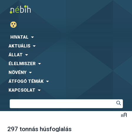
HIVATAL
AKTUÁLIS
ÁLLAT
ÉLELMISZER
NÖVÉNY
ÁTFOGÓ TÉMÁK
KAPCSOLAT
297 tonnás húsfoglalás