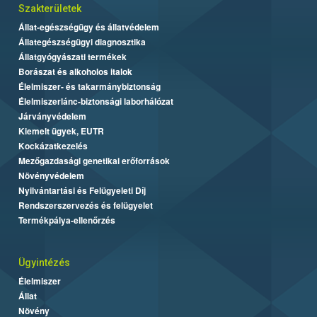
Szakterületek
Állat-egészségügy és állatvédelem
Állategészségügyi diagnosztika
Állatgyógyászati termékek
Borászat és alkoholos italok
Élelmiszer- és takarmánybiztonság
Élelmiszerlánc-biztonsági laborhálózat
Járványvédelem
Kiemelt ügyek, EUTR
Kockázatkezelés
Mezőgazdasági genetikai erőforrások
Növényvédelem
Nyilvántartási és Felügyeleti Díj
Rendszerszervezés és felügyelet
Termékpálya-ellenőrzés
Ügyintézés
Élelmiszer
Állat
Növény