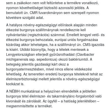
sem a zsákokon nem volt feltüntetve a termékre vonatkozó,
nyomon követhetőséget biztosító azonosító jelölés. A
bemutatott ún. CMR fuvarokmányon sem szerepelt nyomon
követésre szolgáló adat.
A hatályos növény-egészségügyi előírások alapján minden
étkezési burgonya szállítmánynak rendelkeznie kell
nyilvántartási (regisztrációs) számmal. Emellett lengyel vető- és
étkezési burgonya behozatala, európai uniós forgalmazása
kizárólag akkor lehetséges, ha a szállítmányt ún. CMS-igazolás
is kíséri. Utóbbi bizonyítja, hogy a tételek mentesek a
Lengyelországban elterjedt gyűrűsrothadást (Clavibacter
michiganensis ssp. sepedonicus) okozó baktériumtól. A
betegség jelentős gazdasági kárt okoz a
burgonyatermesztésben, mivel nincs ellene védekezési
lehetőség. Az ismeretlen eredetű burgonya tételeknél tehát az
élelmiszerbiztonsági mellett jelentős a növény-egészségügyi
kockázat is.
A NÉBIH munkatársai a helyszínen elrendelték a jelöletlen
burgonya tétel élelmiszer- és takarmánylánc-forgalomból való
kivonását és zárolását. Az ügyfél – a hatóság jelenlétében –
megsemmisíttette a terméket.