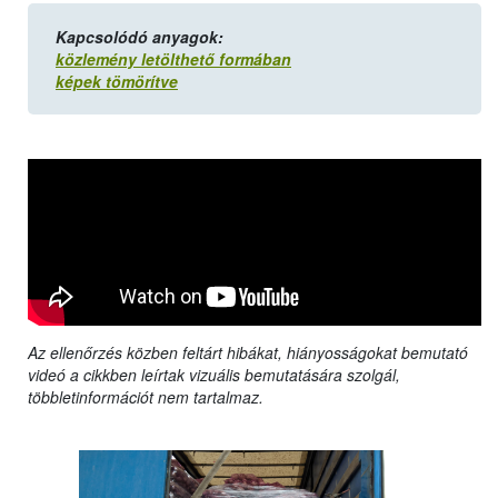
Kapcsolódó anyagok:
közlemény letölthető formában
képek tömörítve
Az ellenőrzés közben feltárt hibákat, hiányosságokat bemutató
videó a cikkben leírtak vizuális bemutatására szolgál,
többletinformációt nem tartalmaz.