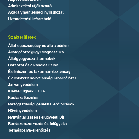
Adatkezelési tájékoztató
Akadálymentességi nyilatkozat
Üzemeltetési információ
Szakterületek
Állat-egészségügy és állatvédelem
Állategészségügyi diagnosztika
Állatgyógyászati termékek
Borászat és alkoholos italok
Élelmiszer- és takarmánybiztonság
Élelmiszerlánc-biztonsági laborhálózat
Járványvédelem
Kiemelt ügyek, EUTR
Kockázatkezelés
Mezőgazdasági genetikai erőforrások
Növényvédelem
Nyilvántartási és Felügyeleti Díj
Rendszerszervezés és felügyelet
Termékpálya-ellenőrzés