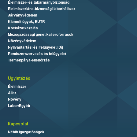
Élelmiszer- és takarmánybiztonság
Élelmiszerlánc-biztonsági laborhálózat
Járványvédelem
Kiemelt ügyek, EUTR
Kockázatkezelés
Mezőgazdasági genetikai erőforrások
Növényvédelem
Nyilvántartási és Felügyeleti Díj
Rendszerszervezés és felügyelet
Termékpálya-ellenőrzés
Ügyintézés
Élelmiszer
Állat
Növény
Labor/Egyéb
Kapcsolat
Nébih Igazgatóságok