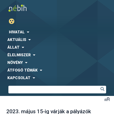
HIVATAL
AKTUÁLIS
ÁLLAT
ÉLELMISZER
NÖVÉNY
ÁTFOGÓ TÉMÁK
KAPCSOLAT
2023. május 15-ig várják a pályázók