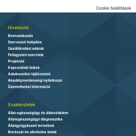
Cookie beállítások
Hivatalunk
Bemutatkozás
Szervezeti felépítés
Gazdálkodási adatok
Felügyeleti szervünk
Projektek
Kapcsolódó linkek
Adatkezelési tájékoztató
Akadálymentességi nyilatkozat
Üzemeltetési információ
Szakterületek
Állat-egészségügy és állatvédelem
Állategészségügyi diagnosztika
Állatgyógyászati termékek
Borászat és alkoholos italok