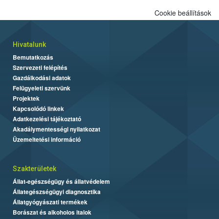
Cookie beállítások
Hivatalunk
Bemutatkozás
Szervezeti felépítés
Gazdálkodási adatok
Felügyeleti szervünk
Projektek
Kapcsolódó linkek
Adatkezelési tájékoztató
Akadálymentességi nyilatkozat
Üzemeltetési információ
Szakterületek
Állat-egészségügy és állatvédelem
Állategészségügyi diagnosztika
Állatgyógyászati termékek
Borászat és alkoholos italok