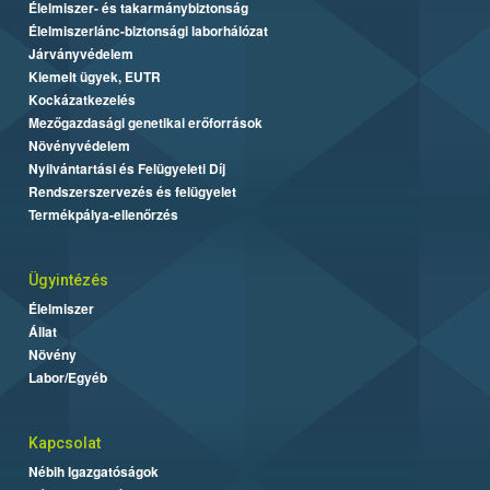
Élelmiszer- és takarmánybiztonság
Élelmiszerlánc-biztonsági laborhálózat
Járványvédelem
Kiemelt ügyek, EUTR
Kockázatkezelés
Mezőgazdasági genetikai erőforrások
Növényvédelem
Nyilvántartási és Felügyeleti Díj
Rendszerszervezés és felügyelet
Termékpálya-ellenőrzés
Ügyintézés
Élelmiszer
Állat
Növény
Labor/Egyéb
Kapcsolat
Nébih Igazgatóságok