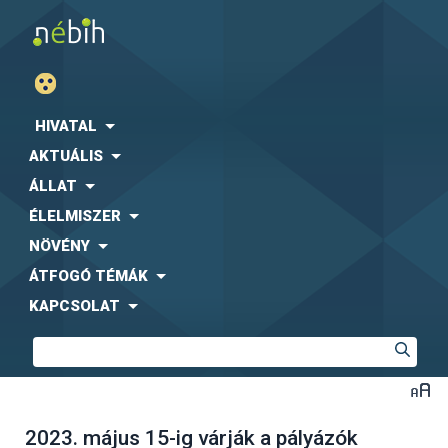
HIVATAL
AKTUÁLIS
ÁLLAT
ÉLELMISZER
NÖVÉNY
ÁTFOGÓ TÉMÁK
KAPCSOLAT
2023. május 15-ig várják a pályázók