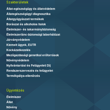
Szakterületek
Állat-egészségügy és állatvédelem
Állategészségügyi diagnosztika
Állatgyógyászati termékek
Borászat és alkoholos italok
Élelmiszer- és takarmánybiztonság
Élelmiszerlánc-biztonsági laborhálózat
Járványvédelem
Kiemelt ügyek, EUTR
Kockázatkezelés
Mezőgazdasági genetikai erőforrások
Növényvédelem
Nyilvántartási és Felügyeleti Díj
Rendszerszervezés és felügyelet
Termékpálya-ellenőrzés
Ügyintézés
Élelmiszer
Állat
Növény