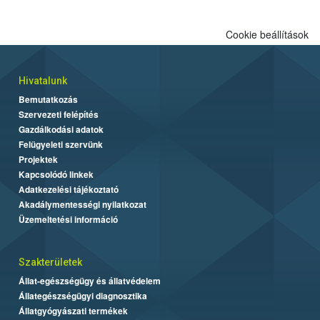
Cookie beállítások
Hivatalunk
Bemutatkozás
Szervezeti felépítés
Gazdálkodási adatok
Felügyeleti szervünk
Projektek
Kapcsolódó linkek
Adatkezelési tájékoztató
Akadálymentességi nyilatkozat
Üzemeltetési információ
Szakterületek
Állat-egészségügy és állatvédelem
Állategészségügyi diagnosztika
Állatgyógyászati termékek