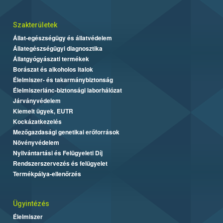
Szakterületek
Állat-egészségügy és állatvédelem
Állategészségügyi diagnosztika
Állatgyógyászati termékek
Borászat és alkoholos italok
Élelmiszer- és takarmánybiztonság
Élelmiszerlánc-biztonsági laborhálózat
Járványvédelem
Kiemelt ügyek, EUTR
Kockázatkezelés
Mezőgazdasági genetikai erőforrások
Növényvédelem
Nyilvántartási és Felügyeleti Díj
Rendszerszervezés és felügyelet
Termékpálya-ellenőrzés
Ügyintézés
Élelmiszer