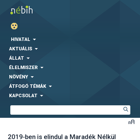
HIVATAL
AKTUÁLIS
ÁLLAT
ÉLELMISZER
NÖVÉNY
ÁTFOGÓ TÉMÁK
KAPCSOLAT
2019-ben is elindul a Maradék Nélkül