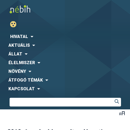
HIVATAL
AKTUÁLIS
ÁLLAT
ÉLELMISZER
NÖVÉNY
ÁTFOGÓ TÉMÁK
KAPCSOLAT