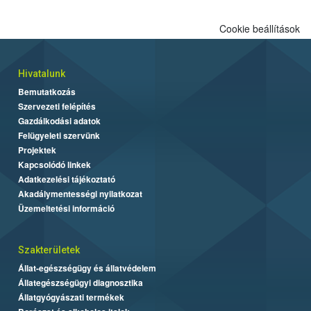
Cookie beállítások
Hivatalunk
Bemutatkozás
Szervezeti felépítés
Gazdálkodási adatok
Felügyeleti szervünk
Projektek
Kapcsolódó linkek
Adatkezelési tájékoztató
Akadálymentességi nyilatkozat
Üzemeltetési információ
Szakterületek
Állat-egészségügy és állatvédelem
Állategészségügyi diagnosztika
Állatgyógyászati termékek