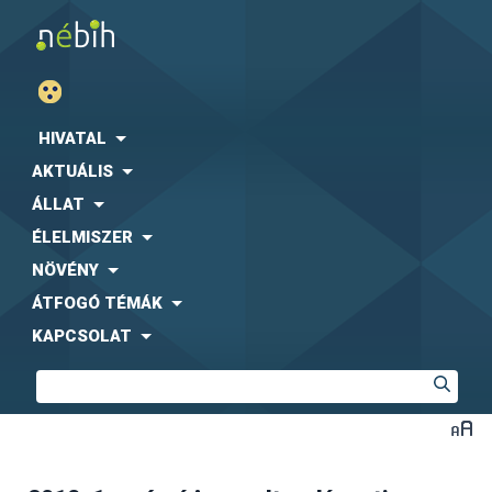
HIVATAL
AKTUÁLIS
ÁLLAT
ÉLELMISZER
NÖVÉNY
ÁTFOGÓ TÉMÁK
KAPCSOLAT