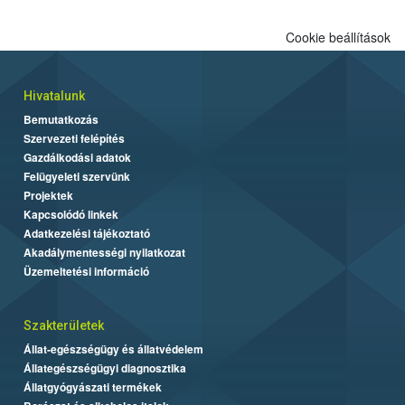
Cookie beállítások
Hivatalunk
Bemutatkozás
Szervezeti felépítés
Gazdálkodási adatok
Felügyeleti szervünk
Projektek
Kapcsolódó linkek
Adatkezelési tájékoztató
Akadálymentességi nyilatkozat
Üzemeltetési információ
Szakterületek
Állat-egészségügy és állatvédelem
Állategészségügyi diagnosztika
Állatgyógyászati termékek