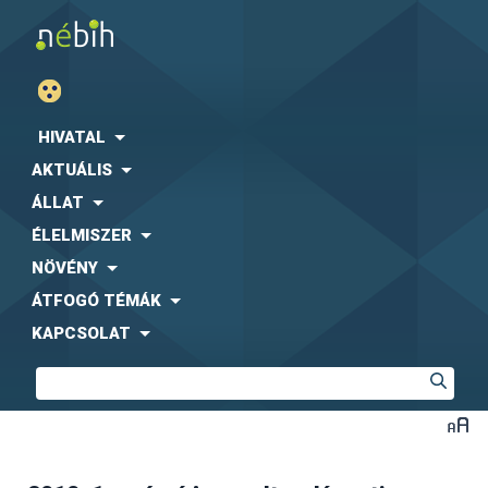
HIVATAL
AKTUÁLIS
ÁLLAT
ÉLELMISZER
NÖVÉNY
ÁTFOGÓ TÉMÁK
KAPCSOLAT