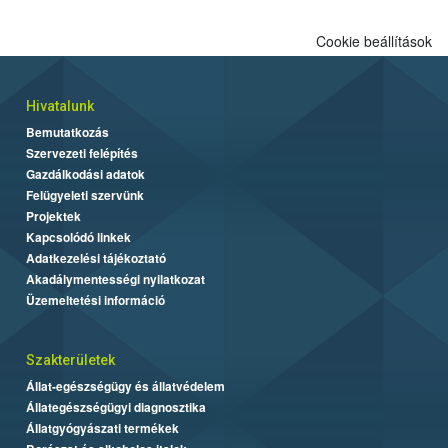
Cookie beállítások
Hivatalunk
Bemutatkozás
Szervezeti felépítés
Gazdálkodási adatok
Felügyeleti szervünk
Projektek
Kapcsolódó linkek
Adatkezelési tájékoztató
Akadálymentességi nyilatkozat
Üzemeltetési információ
Szakterületek
Állat-egészségügy és állatvédelem
Állategészségügyi diagnosztika
Állatgyógyászati termékek