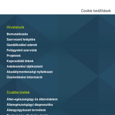
Cookie beállítások
Hivatalunk
Bemutatkozás
Szervezeti felépítés
Gazdálkodási adatok
Felügyeleti szervünk
Projektek
Kapcsolódó linkek
Adatkezelési tájékoztató
Akadálymentességi nyilatkozat
Üzemeltetési információ
Szakterületek
Állat-egészségügy és állatvédelem
Állategészségügyi diagnosztika
Állatgyógyászati termékek