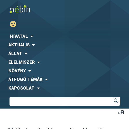
HIVATAL
AKTUÁLIS
ÁLLAT
ÉLELMISZER
NÖVÉNY
ÁTFOGÓ TÉMÁK
KAPCSOLAT