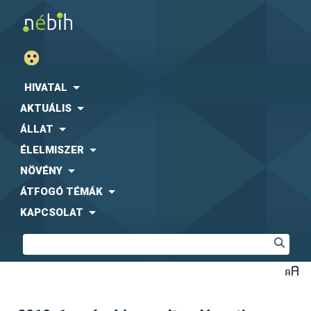
HIVATAL
AKTUÁLIS
ÁLLAT
ÉLELMISZER
NÖVÉNY
ÁTFOGÓ TÉMÁK
KAPCSOLAT