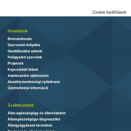
Cookie beállítások
Hivatalunk
Bemutatkozás
Szervezeti felépítés
Gazdálkodási adatok
Felügyeleti szervünk
Projektek
Kapcsolódó linkek
Adatkezelési tájékoztató
Akadálymentességi nyilatkozat
Üzemeltetési információ
Szakterületek
Állat-egészségügy és állatvédelem
Állategészségügyi diagnosztika
Állatgyógyászati termékek