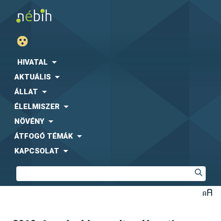
HIVATAL
AKTUÁLIS
ÁLLAT
ÉLELMISZER
NÖVÉNY
ÁTFOGÓ TÉMÁK
KAPCSOLAT