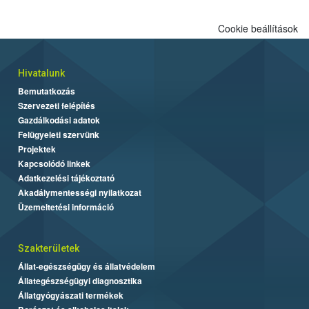
Cookie beállítások
Hivatalunk
Bemutatkozás
Szervezeti felépítés
Gazdálkodási adatok
Felügyeleti szervünk
Projektek
Kapcsolódó linkek
Adatkezelési tájékoztató
Akadálymentességi nyilatkozat
Üzemeltetési információ
Szakterületek
Állat-egészségügy és állatvédelem
Állategészségügyi diagnosztika
Állatgyógyászati termékek