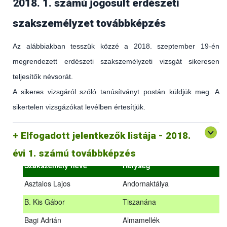
2018. 1. számú jogosult erdészeti
szakszemélyzet továbbképzés
Az alábbiakban tesszük közzé a 2018. szeptember 19-én
megrendezett erdészeti szakszemélyzeti vizsgát sikeresen
teljesítők névsorát.
A sikeres vizsgáról szóló tanúsítványt postán küldjük meg. A
sikertelen vizsgázókat levélben értesítjük.
(az erdőgazdálkodást és az erdészeti szakirányítást érintő
hatályos jogszabályokról és azok alkalmazásáról szóló
általános továbbképzés)
Elfogadott jelentkezők listája - 2018.
2018.09.18. – 2018.09.19.
évi 1. számú továbbképzés
Szakszemély neve
Helység
Asztalos Lajos
Andornaktálya
B. Kis Gábor
Tiszanána
Az alábbiakban tesszük közzé a 2018. szeptember 19-én
Bagi Adrián
Almamellék