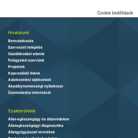
Cookie beállítások
Hivatalunk
Bemutatkozás
Szervezeti felépítés
Gazdálkodási adatok
Felügyeleti szervünk
Projektek
Kapcsolódó linkek
Adatkezelési tájékoztató
Akadálymentességi nyilatkozat
Üzemeltetési információ
Szakterületek
Állat-egészségügy és állatvédelem
Állategészségügyi diagnosztika
Állatgyógyászati termékek