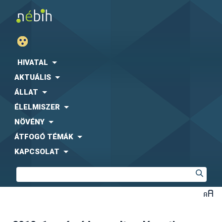
HIVATAL
AKTUÁLIS
ÁLLAT
ÉLELMISZER
NÖVÉNY
ÁTFOGÓ TÉMÁK
KAPCSOLAT