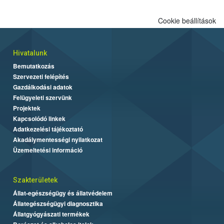
Cookie beállítások
Hivatalunk
Bemutatkozás
Szervezeti felépítés
Gazdálkodási adatok
Felügyeleti szervünk
Projektek
Kapcsolódó linkek
Adatkezelési tájékoztató
Akadálymentességi nyilatkozat
Üzemeltetési információ
Szakterületek
Állat-egészségügy és állatvédelem
Állategészségügyi diagnosztika
Állatgyógyászati termékek