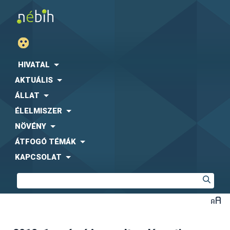
HIVATAL
AKTUÁLIS
ÁLLAT
ÉLELMISZER
NÖVÉNY
ÁTFOGÓ TÉMÁK
KAPCSOLAT