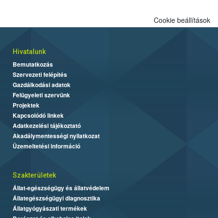
Cookie beállítások
Hivatalunk
Bemutatkozás
Szervezeti felépítés
Gazdálkodási adatok
Felügyeleti szervünk
Projektek
Kapcsolódó linkek
Adatkezelési tájékoztató
Akadálymentességi nyilatkozat
Üzemeltetési információ
Szakterületek
Állat-egészségügy és állatvédelem
Állategészségügyi diagnosztika
Állatgyógyászati termékek