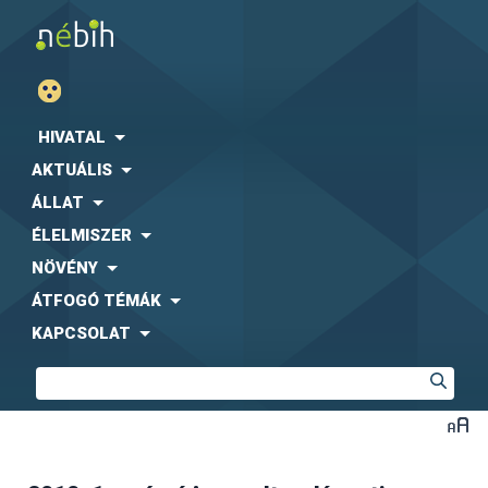
HIVATAL
AKTUÁLIS
ÁLLAT
ÉLELMISZER
NÖVÉNY
ÁTFOGÓ TÉMÁK
KAPCSOLAT