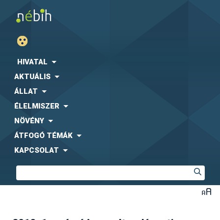
HIVATAL
AKTUÁLIS
ÁLLAT
ÉLELMISZER
NÖVÉNY
ÁTFOGÓ TÉMÁK
KAPCSOLAT