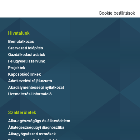
Cookie beállítások
Hivatalunk
Bemutatkozás
Szervezeti felépítés
Gazdálkodási adatok
Felügyeleti szervünk
Projektek
Kapcsolódó linkek
Adatkezelési tájékoztató
Akadálymentességi nyilatkozat
Üzemeltetési információ
Szakterületek
Állat-egészségügy és állatvédelem
Állategészségügyi diagnosztika
Állatgyógyászati termékek