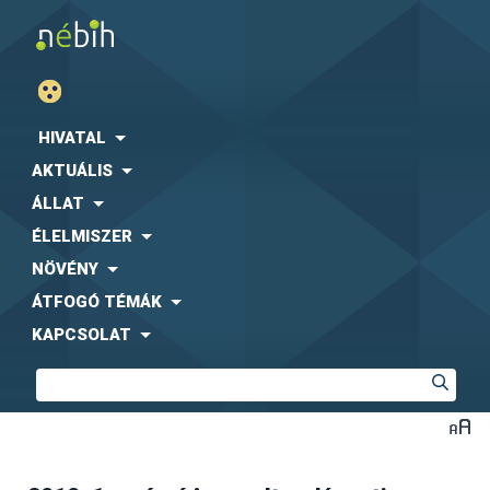
HIVATAL
AKTUÁLIS
ÁLLAT
ÉLELMISZER
NÖVÉNY
ÁTFOGÓ TÉMÁK
KAPCSOLAT