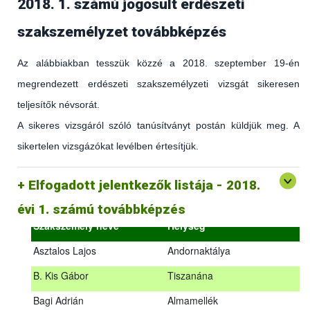
2018. 1. számú jogosult erdészeti
szakszemélyzet továbbképzés
Az alábbiakban tesszük közzé a 2018. szeptember 19-én
megrendezett erdészeti szakszemélyzeti vizsgát sikeresen
teljesítők névsorát.
A sikeres vizsgáról szóló tanúsítványt postán küldjük meg. A
sikertelen vizsgázókat levélben értesítjük.
(az erdőgazdálkodást és az erdészeti szakirányítást érintő
hatályos jogszabályokról és azok alkalmazásáról szóló
általános továbbképzés)
Elfogadott jelentkezők listája - 2018.
2018.09.18. – 2018.09.19.
évi 1. számú továbbképzés
Szakszemély neve
Helység
Asztalos Lajos
Andornaktálya
B. Kis Gábor
Tiszanána
Az alábbiakban tesszük közzé a 2018. szeptember 19-én
Bagi Adrián
Almamellék