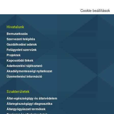
Cookie beállítások
Hivatalunk
Bemutatkozás
Szervezeti felépítés
Gazdálkodási adatok
Felügyeleti szervünk
Projektek
Kapcsolódó linkek
Adatkezelési tájékoztató
Akadálymentességi nyilatkozat
Üzemeltetési információ
Szakterületek
Állat-egészségügy és állatvédelem
Állategészségügyi diagnosztika
Állatgyógyászati termékek