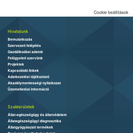
Cookie beállítások
Hivatalunk
Bemutatkozás
Szervezeti felépítés
Gazdálkodási adatok
Felügyeleti szervünk
Projektek
Kapcsolódó linkek
Adatkezelési tájékoztató
Akadálymentességi nyilatkozat
Üzemeltetési információ
Szakterületek
Állat-egészségügy és állatvédelem
Állategészségügyi diagnosztika
Állatgyógyászati termékek