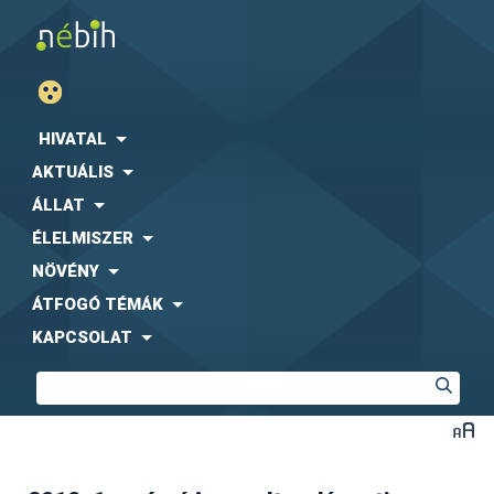
HIVATAL
AKTUÁLIS
ÁLLAT
ÉLELMISZER
NÖVÉNY
ÁTFOGÓ TÉMÁK
KAPCSOLAT