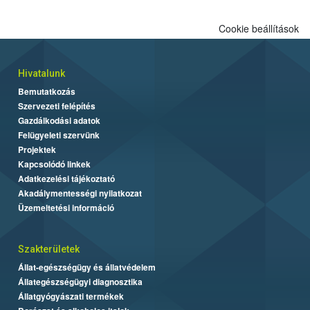
Cookie beállítások
Hivatalunk
Bemutatkozás
Szervezeti felépítés
Gazdálkodási adatok
Felügyeleti szervünk
Projektek
Kapcsolódó linkek
Adatkezelési tájékoztató
Akadálymentességi nyilatkozat
Üzemeltetési információ
Szakterületek
Állat-egészségügy és állatvédelem
Állategészségügyi diagnosztika
Állatgyógyászati termékek