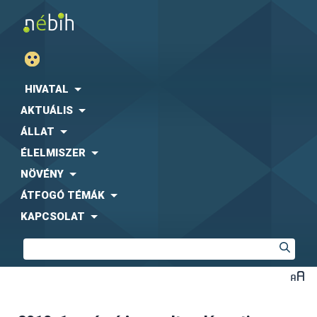
HIVATAL
AKTUÁLIS
ÁLLAT
ÉLELMISZER
NÖVÉNY
ÁTFOGÓ TÉMÁK
KAPCSOLAT