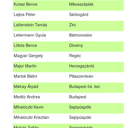
Kutasi Bence
Mikosszéplak
Koleszár László
Kölked
Lajtos Péter
Sárbogárd
Kovács Dániel
Ózd
Lattenstein Tamás
Zirc
Kovács Máté
Fedémes
Leitermann Gyula
Bátmonostor
Kutasi Bence
Mikosszéplak
Lőkös Bence
Dövény
Lajtos Péter
Sárbogárd
Magyar Gergely
Regéc
Lattenstein Tamás
Zirc
Major Martin
Hercegszántó
Leitermann Gyula
Bátmonostor
Marlok Bálint
Pilisszentiván
Lőkös Bence
Dövény
Mátray Árpád
Budapest 04. ker.
Magyar Gergely
Regéc
Meditz Andrea
Budapest
Major Martin
Hercegszántó
Mihalóczki Kevin
Sajópüspöki
Marlok Bálint
Pilisszentiván
Mihalóczki Krisztián
Sajópüspöki
Mátray Árpád
Budapest 04. ker.
Molnár Zoltán
Somogyszob