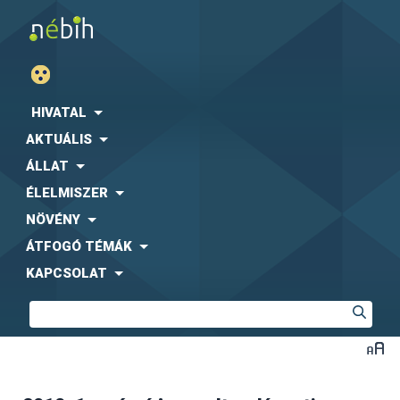
HIVATAL
AKTUÁLIS
ÁLLAT
ÉLELMISZER
NÖVÉNY
ÁTFOGÓ TÉMÁK
KAPCSOLAT