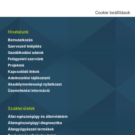
Cookie beállítások
Hivatalunk
Bemutatkozás
Szervezeti felépítés
Gazdálkodási adatok
Felügyeleti szervünk
Projektek
Kapcsolódó linkek
Adatkezelési tájékoztató
Akadálymentességi nyilatkozat
Üzemeltetési információ
Szakterületek
Állat-egészségügy és állatvédelem
Állategészségügyi diagnosztika
Állatgyógyászati termékek