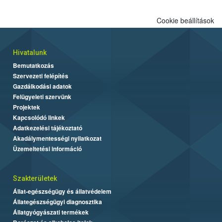
Cookie beállítások
Hivatalunk
Bemutatkozás
Szervezeti felépítés
Gazdálkodási adatok
Felügyeleti szervünk
Projektek
Kapcsolódó linkek
Adatkezelési tájékoztató
Akadálymentességi nyilatkozat
Üzemeltetési információ
Szakterületek
Állat-egészségügy és állatvédelem
Állategészségügyi diagnosztika
Állatgyógyászati termékek