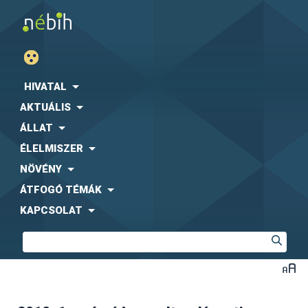
HIVATAL
AKTUÁLIS
ÁLLAT
ÉLELMISZER
NÖVÉNY
ÁTFOGÓ TÉMÁK
KAPCSOLAT