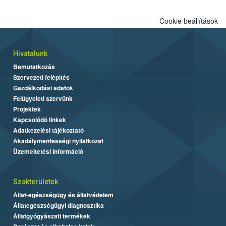
Cookie beállítások
Hivatalunk
Bemutatkozás
Szervezeti felépítés
Gazdálkodási adatok
Felügyeleti szervünk
Projektek
Kapcsolódó linkek
Adatkezelési tájékoztató
Akadálymentességi nyilatkozat
Üzemeltetési információ
Szakterületek
Állat-egészségügy és állatvédelem
Állategészségügyi diagnosztika
Állatgyógyászati termékek