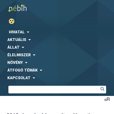
HIVATAL
AKTUÁLIS
ÁLLAT
ÉLELMISZER
NÖVÉNY
ÁTFOGÓ TÉMÁK
KAPCSOLAT