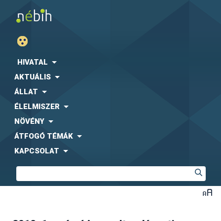
HIVATAL
AKTUÁLIS
ÁLLAT
ÉLELMISZER
NÖVÉNY
ÁTFOGÓ TÉMÁK
KAPCSOLAT