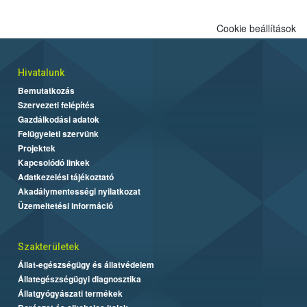
Cookie beállítások
Hivatalunk
Bemutatkozás
Szervezeti felépítés
Gazdálkodási adatok
Felügyeleti szervünk
Projektek
Kapcsolódó linkek
Adatkezelési tájékoztató
Akadálymentességi nyilatkozat
Üzemeltetési információ
Szakterületek
Állat-egészségügy és állatvédelem
Állategészségügyi diagnosztika
Állatgyógyászati termékek