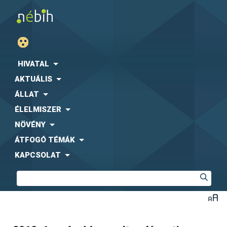
HIVATAL
AKTUÁLIS
ÁLLAT
ÉLELMISZER
NÖVÉNY
ÁTFOGÓ TÉMÁK
KAPCSOLAT