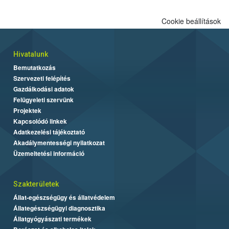
Cookie beállítások
Hivatalunk
Bemutatkozás
Szervezeti felépítés
Gazdálkodási adatok
Felügyeleti szervünk
Projektek
Kapcsolódó linkek
Adatkezelési tájékoztató
Akadálymentességi nyilatkozat
Üzemeltetési információ
Szakterületek
Állat-egészségügy és állatvédelem
Állategészségügyi diagnosztika
Állatgyógyászati termékek