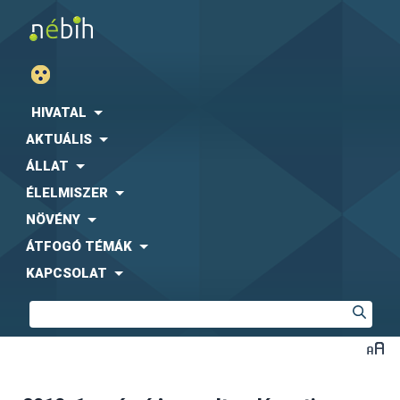
HIVATAL
AKTUÁLIS
ÁLLAT
ÉLELMISZER
NÖVÉNY
ÁTFOGÓ TÉMÁK
KAPCSOLAT