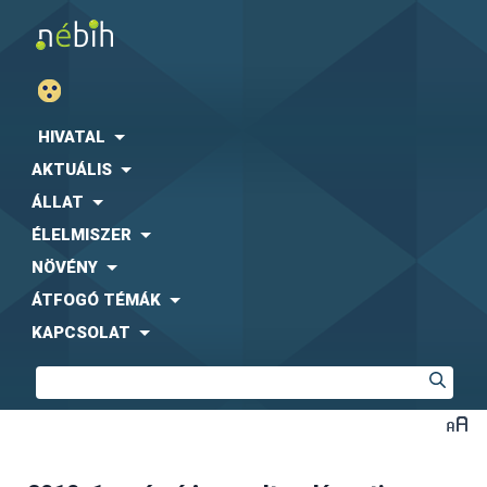
HIVATAL
AKTUÁLIS
ÁLLAT
ÉLELMISZER
NÖVÉNY
ÁTFOGÓ TÉMÁK
KAPCSOLAT