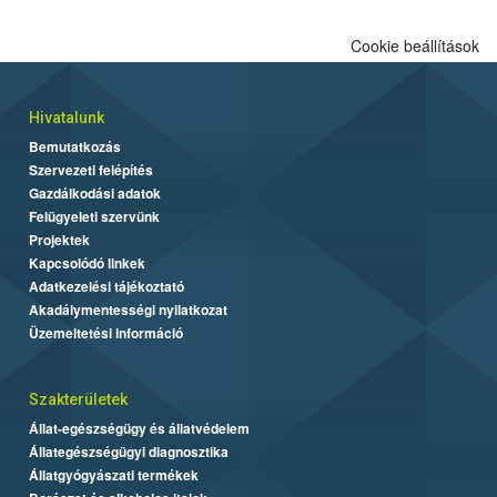
Cookie beállítások
Hivatalunk
Bemutatkozás
Szervezeti felépítés
Gazdálkodási adatok
Felügyeleti szervünk
Projektek
Kapcsolódó linkek
Adatkezelési tájékoztató
Akadálymentességi nyilatkozat
Üzemeltetési információ
Szakterületek
Állat-egészségügy és állatvédelem
Állategészségügyi diagnosztika
Állatgyógyászati termékek