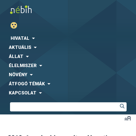
HIVATAL
AKTUÁLIS
ÁLLAT
ÉLELMISZER
NÖVÉNY
ÁTFOGÓ TÉMÁK
KAPCSOLAT