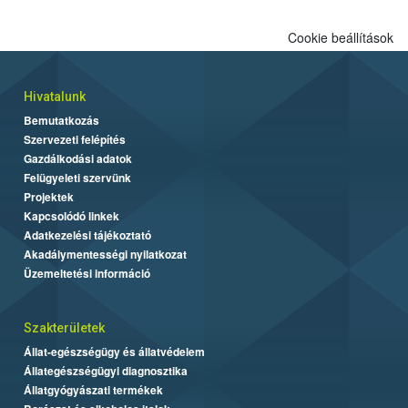
Cookie beállítások
Hivatalunk
Bemutatkozás
Szervezeti felépítés
Gazdálkodási adatok
Felügyeleti szervünk
Projektek
Kapcsolódó linkek
Adatkezelési tájékoztató
Akadálymentességi nyilatkozat
Üzemeltetési információ
Szakterületek
Állat-egészségügy és állatvédelem
Állategészségügyi diagnosztika
Állatgyógyászati termékek