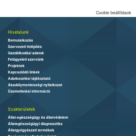
Cookie beállítások
Hivatalunk
Bemutatkozás
Szervezeti felépítés
Gazdálkodási adatok
Felügyeleti szervünk
Projektek
Kapcsolódó linkek
Adatkezelési tájékoztató
Akadálymentességi nyilatkozat
Üzemeltetési információ
Szakterületek
Állat-egészségügy és állatvédelem
Állategészségügyi diagnosztika
Állatgyógyászati termékek