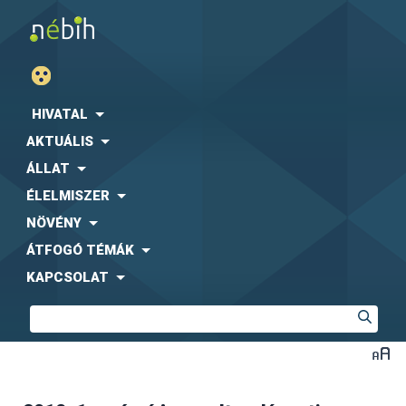
HIVATAL
AKTUÁLIS
ÁLLAT
ÉLELMISZER
NÖVÉNY
ÁTFOGÓ TÉMÁK
KAPCSOLAT